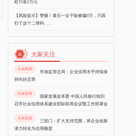
处罚金2万元
【风险提示】警惕！黄石一女子险被骗9万，只因
扫了这个二维码……
大家关注
头条新闻
市场监管总局：企业信用水平持续保
持向好态势
头条新闻
国家发展改革委 中国人民银行组织
召开社会信用体系建设部际联席会议暨工作部署会
头条新闻
三部门：扩大支持范围，将企业创新
潜力转化为信用额度