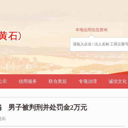
 男子被判刑并处罚金2万元
提示