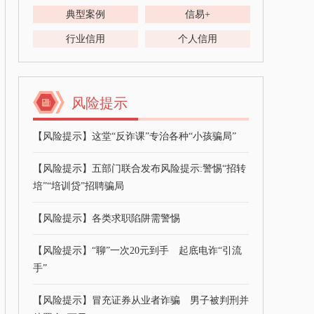
典型案例
信易+
行业信用
个人信用
风险提示
【风险提示】这堂“反诈课”专治各种“小孩骗局”
【风险提示】五部门联合发布风险提示:警惕“招转
培”“培训贷”招聘骗局
【风险提示】各类求职陷阱需警惕
【风险提示】“聊”一次20元到手 起底电诈“引流
手”
【风险提示】冒充证券从业者诈骗 男子被判刑并