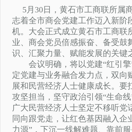
5月30日，黄石市工商联所属
志着全市商会党建工作迈入新阶
机。大会正式成立黄石市工商联
业、商会党员倍感振奋、备受鼓
识、汇聚力量、赋能发展的关键
会议明确，将以党建“红引擎”
定党建与业务融合发力点，双向
展和民营经济人士健康成长。要
攻坚担当，坚守政治引领“生命线
广大民营经济人士坚定不移听党
同向跟党走，让红色基因融入企
力源”，下沉一线解难题、靠前