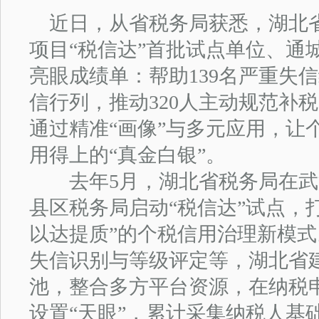
近日，从省税务局获悉，湖北
项目“税信达”首批试点单位、通
亮眼成绩单：帮助139名严重失
信行列，推动320人主动规范补
通过精准“画像”与多元应用，让
用得上的“真金白银”。
去年5月，湖北省税务局在武汉
县区税务局启动“税信达”试点，
以达提质”的个税信用治理新模
失信识别与等级评定等，湖北省
池，整合多方平台资源，在纳税
设置“天眼”，累计采集纳税人基础