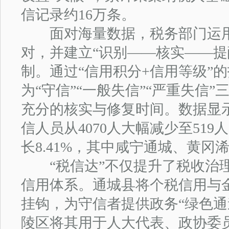
信记录约16万条。
面对海量数据，税务部门运用
对，并建立“识别——核实——提
制。通过“信用积分+信用等级”
为“守信”“一般失信”“严重失信
充分的核实与修复时间。数据显
信人员从4070人大幅减少至51
长8.41%，其中咸宁通城、黄冈
“税信达”不仅提升了税收治理
信用体系。通城县将个税信用与金
挂钩，为守信者提供政务“绿色通
陵区将其用于人大代表、政协委