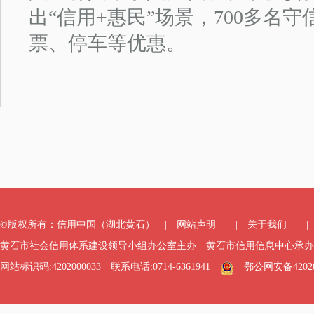
出“信用+惠民”场景，700多名
票、停车等优惠。