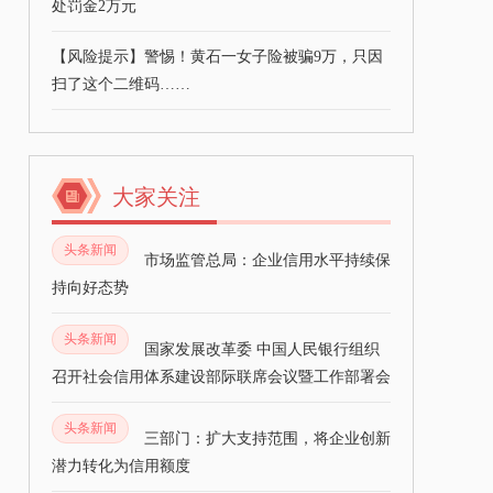
处罚金2万元
【风险提示】警惕！黄石一女子险被骗9万，只因
扫了这个二维码……
大家关注
头条新闻
市场监管总局：企业信用水平持续保
持向好态势
头条新闻
国家发展改革委 中国人民银行组织
召开社会信用体系建设部际联席会议暨工作部署会
头条新闻
三部门：扩大支持范围，将企业创新
潜力转化为信用额度