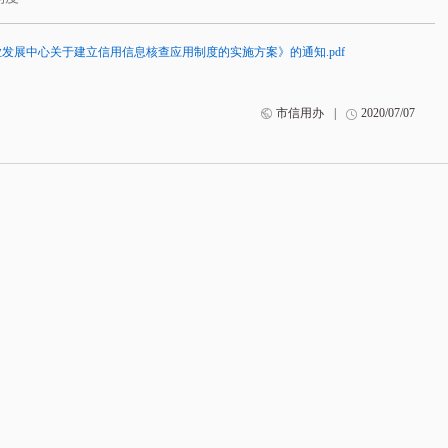
事业发展中心关于建立信用信息核查应用制度的实施方案》的通知.pdf
市信用办
|
2020/07/07