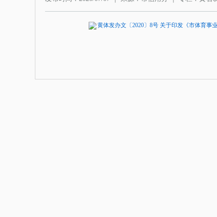
黄体发办文〔2020〕8号 关于印发《市体育