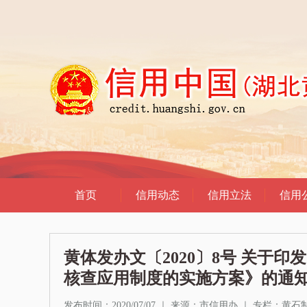
黄体发办文〔2020〕8号 关于
核查应用制度的实施方案》的通
发布时间：2020/07/07
｜
来源：市信用办
｜
专栏：
黄石