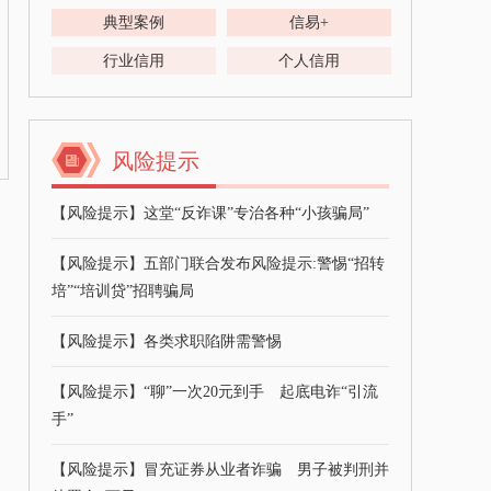
典型案例
信易+
行业信用
个人信用
风险提示
【风险提示】这堂“反诈课”专治各种“小孩骗局”
【风险提示】五部门联合发布风险提示:警惕“招转
培”“培训贷”招聘骗局
【风险提示】各类求职陷阱需警惕
【风险提示】“聊”一次20元到手 起底电诈“引流
手”
【风险提示】冒充证券从业者诈骗 男子被判刑并