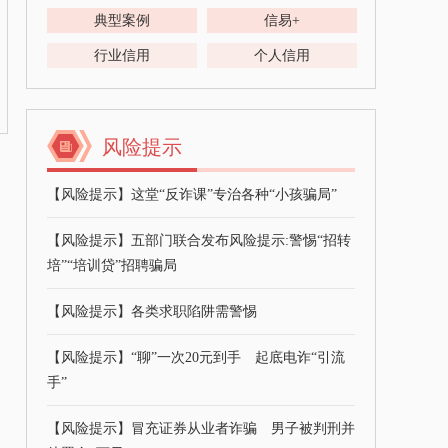
典型案例
信易+
行业信用
个人信用
风险提示
【风险提示】这堂“反诈课”专治各种“小孩骗局”
【风险提示】五部门联合发布风险提示:警惕“招转
培”“培训贷”招聘骗局
【风险提示】各类求职陷阱需警惕
【风险提示】“聊”一次20元到手 起底电诈“引流
手”
【风险提示】冒充证券从业者诈骗 男子被判刑并