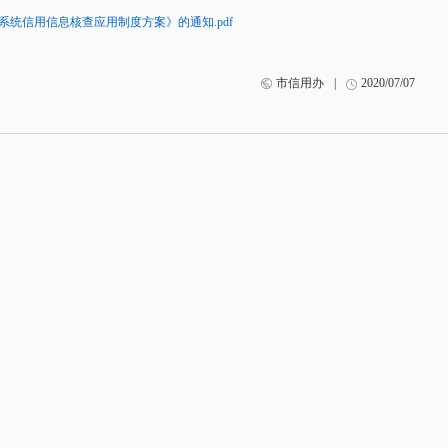
统信用信息核查应用制度方案》的通知.pdf
市信用办
|
2020/07/07