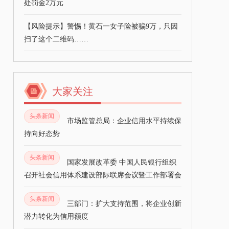
处罚金2万元
【风险提示】警惕！黄石一女子险被骗9万，只因
扫了这个二维码……
大家关注
头条新闻
市场监管总局：企业信用水平持续保
持向好态势
头条新闻
国家发展改革委 中国人民银行组织
召开社会信用体系建设部际联席会议暨工作部署会
头条新闻
三部门：扩大支持范围，将企业创新
潜力转化为信用额度